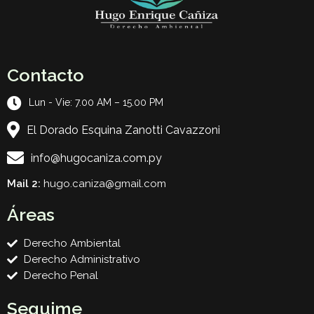
Contacto
Lun - Vie: 7.00 AM – 15.00 PM
El Dorado Esquina Zanotti Cavazzoni
info@hugocaniza.com.py
Mail 2:
hugo.caniza@gmail.com
Áreas
Derecho Ambiental
Derecho Administrativo
Derecho Penal
Seguime