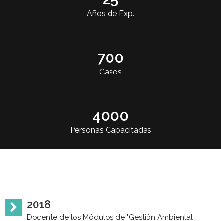
Años de Exp.
700
Casos
4000
Personas Capacitadas
2018
Docente de los Módulos de "Gestión Ambiental